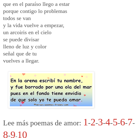
que en el paraíso llego a estar
porque contigo lo problemas
todos se van
y la vida vuelve a empezar,
un arcoiris en el cielo
se puede divisar
lleno de luz y color
señal que de tu
vuelves a llegar.
1
2
3
4
5
6
7
Lee más poemas de amor:
-
-
-
-
-
-
-
8
9
10
-
-