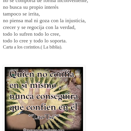
no se comporta de forma inconveniente,
no busca su propio interés
tampoco se irrita,
no piensa mal ni goza con la injusticia,
crecer y se regocija con la verdad,
todo lo sufren todo lo cree,
todo lo cree y todo lo soporta.
Carta a los corintios.( La biblia).