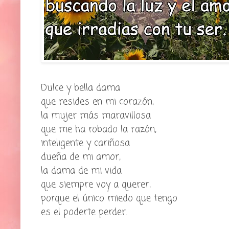
Dulce y bella dama
que resides en mi corazón,
la mujer más maravillosa
que me ha robado la razón,
inteligente y cariñosa
dueña de mi amor,
la dama de mi vida
que siempre voy a querer,
porque el único miedo que tengo
es el poderte perder.