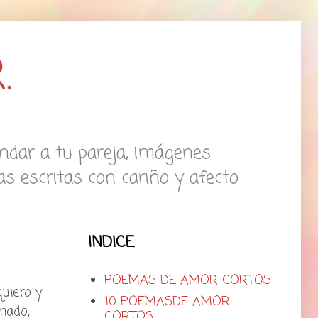
.
ndar a tu pareja, imágenes
s escritas con cariño y afecto
INDICE
POEMAS DE AMOR CORTOS
uiero y
10 POEMASDE AMOR
mado,
CORTOS