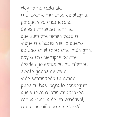
Hoy como cada día
me levanto inmenso de alegría,
porque vivo enamorado
de esa inmensa sonrisa
que siempre tienes para mi,
y que me haces ver lo bueno
incluso en el momento más gris,
hoy como siempre ocurre
desde que estas en mi interior,
siento ganas de vivir
y de sentir todo tu amor,
pues tu has logrado conseguir
que vuelva a latir mi corazón,
con la fuerza de un vendaval,
como un niño lleno de ilusión.