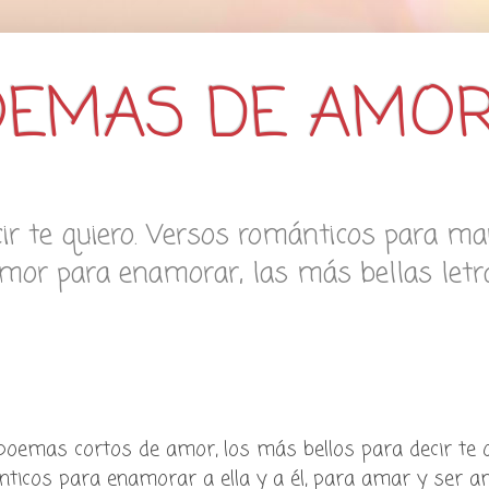
OEMAS DE AMOR
r te quiero. Versos románticos para ma
amor para enamorar, las más bellas letra
poemas cortos de amor, los más bellos para decir te q
nticos para enamorar a ella y a él, para amar y ser a