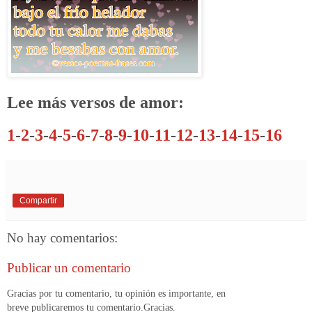
Lee más versos de amor:
1
-
2
-
3
-
4
-
5
-
6
-
7
-
8
-
9
-
10
-
11
-
12
-
13
-
14
-
15
-
16
Compartir
No hay comentarios:
Publicar un comentario
Gracias por tu comentario, tu opinión es importante, en
breve publicaremos tu comentario.Gracias.