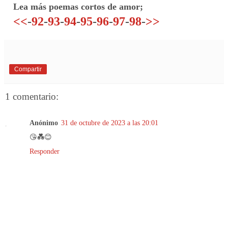
Lea más poemas cortos de amor;
<<
-
92
-
93
-
94
-
95
-
96
-
97
-
98
-
>>
Compartir
1 comentario:
Anónimo
31 de octubre de 2023 a las 20:01
😘💑😊
Responder