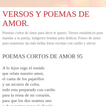
VERSOS Y POEMAS DE
AMOR.
Poemas cortos de amor para decir te quiero. Versos románticos para
mandar a tu pareja, imágenes bonitas para dedicar. Frases de amor
para enamorar, las más bellas letras escritas con cariño y afecto
POEMAS CORTOS DE AMOR 95
A lo lejos oigo el sonido
que relata nuestro amor,
el canta de los pajarillos
y un arcoiris de color,
todo esta preparado con cariño
para la reina de mi corazón,
para que los dos seamos uno
y de nosotros nazca la ilusión,