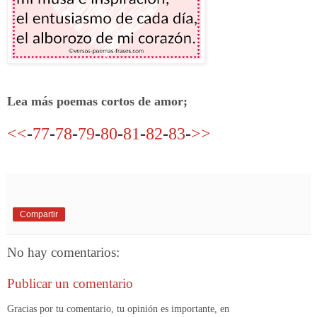
Lea más poemas cortos de amor;
<<
-
77
-
78
-
79
-
80
-
81
-
82
-
83
-
>>
Compartir
No hay comentarios:
Publicar un comentario
Gracias por tu comentario, tu opinión es importante, en