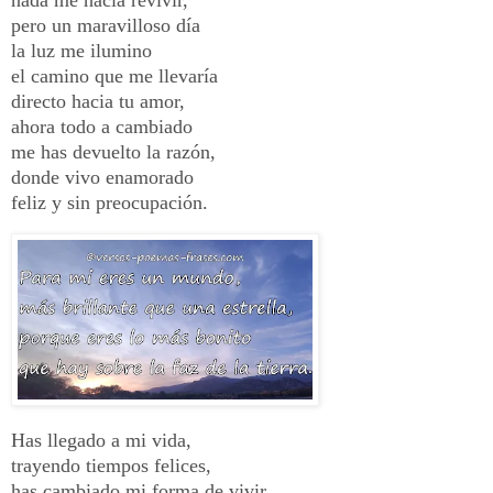
pero un maravilloso día
la luz me ilumino
el camino que me llevaría
directo hacia tu amor,
ahora todo a cambiado
me has devuelto la razón,
donde vivo enamorado
feliz y sin preocupación
.
Has llegado a mi vida,
trayendo tiempos felices,
has cambiado mi forma de vivir,