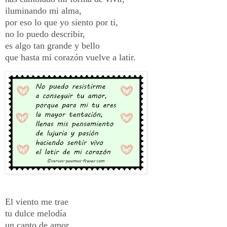
iluminando mi alma,
por eso lo que yo siento por ti,
no lo puedo describir,
es algo tan grande y bello
que hasta mi corazón vuelve a latir
.
El viento me trae
tu dulce melodía
un canto de amor