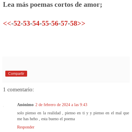
Lea más poemas cortos de amor;
<<
-
52
-
53
-
54
-
55
-
56
-
57
-
58
>>
Compartir
1 comentario:
Anónimo
2 de febrero de 2024 a las 9:43
solo pienso en la realidad , pienso en ti y y pienso en el mal que
me has heho , esta bueno el poema
Responder