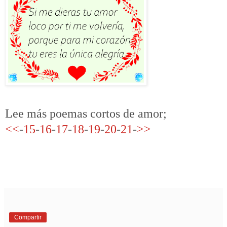
Lee más poemas cortos de amor;
<<
-
15
-
16
-
17
-
18
-
19
-
20
-
21
-
>>
Compartir